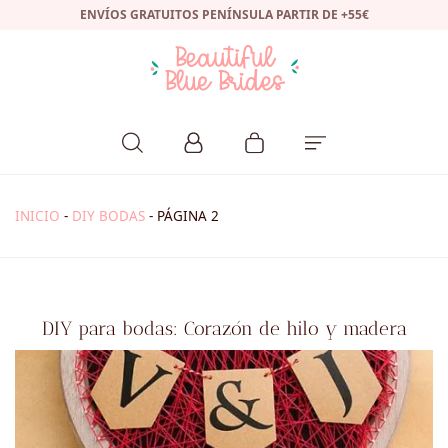
ENVÍOS GRATUITOS PENÍNSULA PARTIR DE +55€
INICIO
-
DIY BODAS
-
PÁGINA 2
DIY para bodas: Corazón de hilo y madera