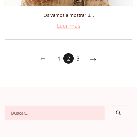
Os vamos a mostrar u...
Leer más
1
2
3