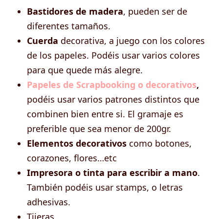
Bastidores de madera
, pueden ser de
diferentes tamaños.
Cuerda
decorativa, a juego con los colores
de los papeles. Podéis usar varios colores
para que quede más alegre.
Papeles de Scrapbooking o decorativos
,
podéis usar varios patrones distintos que
combinen bien entre si. El gramaje es
preferible que sea menor de 200gr.
Elementos decorativos
como botones,
corazones, flores…etc
Impresora o tinta para escribir a mano
.
También podéis usar stamps, o letras
adhesivas.
Tijeras.