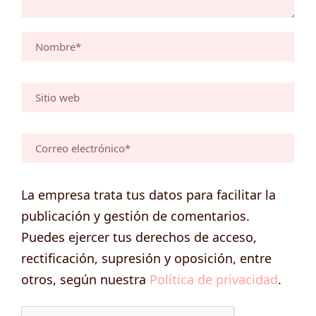
La empresa trata tus datos para facilitar la
publicación y gestión de comentarios.
Puedes ejercer tus derechos de acceso,
rectificación, supresión y oposición, entre
otros, según nuestra
Política de privacidad
.