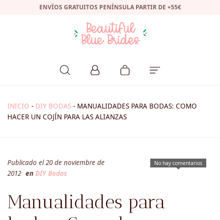
ENVÍOS GRATUITOS PENÍNSULA PARTIR DE +55€
INICIO
-
DIY BODAS
-
MANUALIDADES PARA BODAS: COMO
HACER UN COJÍN PARA LAS ALIANZAS
Publicado el 20 de noviembre de
No hay comentarios
2012
en
DIY Bodas
Manualidades para