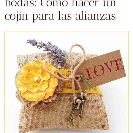
bodas: Como hacer un
cojín para las alianzas