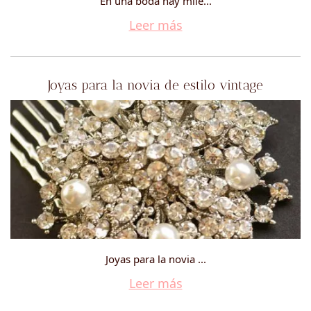
En una boda hay mile...
Leer más
Joyas para la novia de estilo vintage
Joyas para la novia ...
Leer más