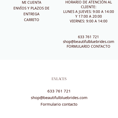
HORARIO DE ATENCIÓN AL
MI CUENTA
CLIENTE:
ENVÍOS Y PLAZOS DE
LUNES A JUEVES: 9:00 A 14:00
ENTREGA
Y 17:00 A 20:00
CARRITO
VIERNES: 9:00 A 14:00
633 761 721
shop@beautifulbluebrides.com
FORMULARIO CONTACTO
ENLACES
633 761 721
shop@beautifulbluebrides.com
Formulario contacto