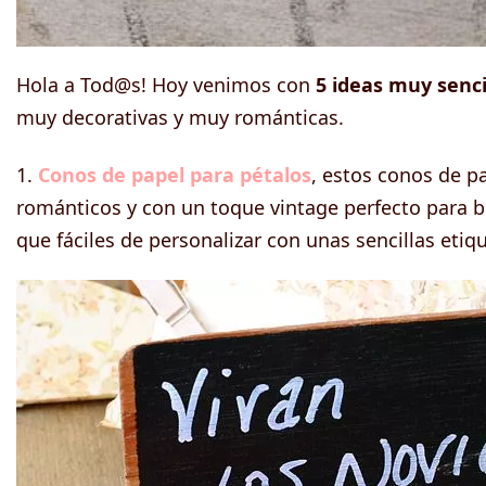
Hola a Tod@s! Hoy venimos con
5 ideas muy senci
muy decorativas y muy románticas.
1.
Conos de papel para pétalos
, estos conos de p
románticos y con un toque vintage perfecto para 
que fáciles de personalizar con unas sencillas etiq