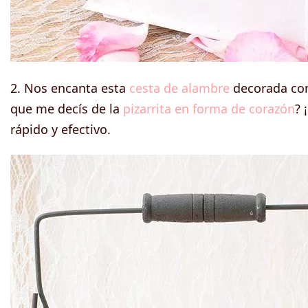
2. Nos encanta esta
cesta de alambre
decorada con 
que me decís de la
pizarrita en forma de corazón
? 
rápido y efectivo.