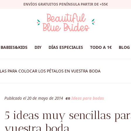
ENVÍOS GRATUITOS PENÍNSULA PARTIR DE +55€
BABIES&KIDS
DIY
DÍAS ESPECIALES
TODO A 1€
BLOG
LLAS PARA COLOCAR LOS PÉTALOS EN VUESTRA BODA
Publicado el 20 de mayo de 2014
en
Ideas para bodas
5 ideas muy sencillas par
vuestra boda