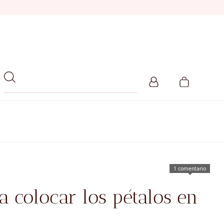
1 comentario
a colocar los pétalos en