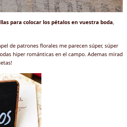
llas para colocar los pétalos en vuestra boda
,
apel de patrones florales me parecen súper, súper
bodas hiper románticas en el campo. Ademas mirad
uetas!