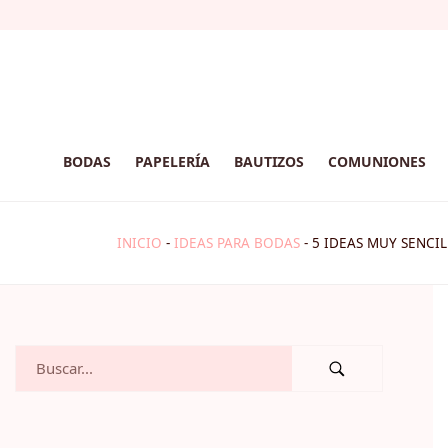
BODAS
PAPELERÍA
BAUTIZOS
COMUNIONES
INICIO
-
IDEAS PARA BODAS
-
5 IDEAS MUY SENCI