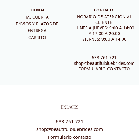
TIENDA
CONTACTO
HORARIO DE ATENCIÓN AL
MI CUENTA
CLIENTE:
ENVÍOS Y PLAZOS DE
LUNES A JUEVES: 9:00 A 14:00
ENTREGA
Y 17:00 A 20:00
CARRITO
VIERNES: 9:00 A 14:00
633 761 721
shop@beautifulbluebrides.com
FORMULARIO CONTACTO
ENLACES
633 761 721
shop@beautifulbluebrides.com
Formulario contacto