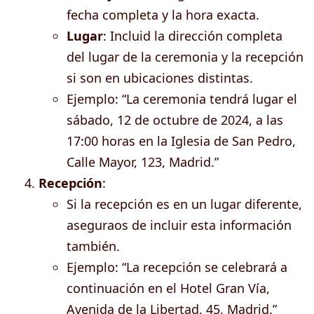
fecha completa y la hora exacta.
Lugar
: Incluid la dirección completa
del lugar de la ceremonia y la recepción
si son en ubicaciones distintas.
Ejemplo: “La ceremonia tendrá lugar el
sábado, 12 de octubre de 2024, a las
17:00 horas en la Iglesia de San Pedro,
Calle Mayor, 123, Madrid.”
Recepción
:
Si la recepción es en un lugar diferente,
aseguraos de incluir esta información
también.
Ejemplo: “La recepción se celebrará a
continuación en el Hotel Gran Vía,
Avenida de la Libertad, 45, Madrid.”