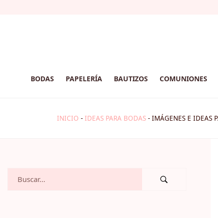
BODAS
PAPELERÍA
BAUTIZOS
COMUNIONES
INICIO
-
IDEAS PARA BODAS
-
IMÁGENES E IDEAS P