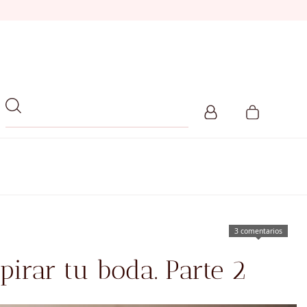
3 comentarios
pirar tu boda. Parte 2