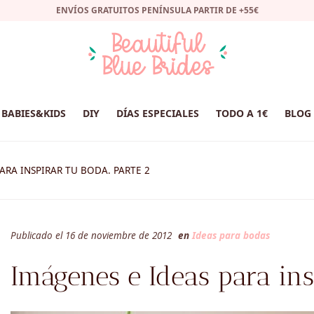
ENVÍOS GRATUITOS PENÍNSULA PARTIR DE +55€
BABIES&KIDS
DIY
DÍAS ESPECIALES
TODO A 1€
BLOG
ARA INSPIRAR TU BODA. PARTE 2
Publicado el 16 de noviembre de 2012
en
Ideas para bodas
Imágenes e Ideas para ins