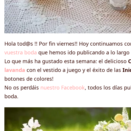
Hola tod@s !! Por fin viernes!! Hoy continuamos c
vuestra boda
que hemos ido publicando a lo largo
Lo que más ha gustado esta semana: el delicioso
lavanda
con el vestido a juego y el éxito de las
Ini
botones de colores!
No os perdáis
nuestro Facebook
, todos los días p
boda.