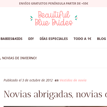
ENVÍOS GRATUITOS PENÍNSULA PARTIR DE +55€
BABIES&KIDS
DIY
DÍAS ESPECIALES
TODO A 1€
BLOG
, NOVIAS DE INVIERNO!
Publicado el 3 de octubre de 2012
en
Vestidos de novia
Novias abrigadas, novias 