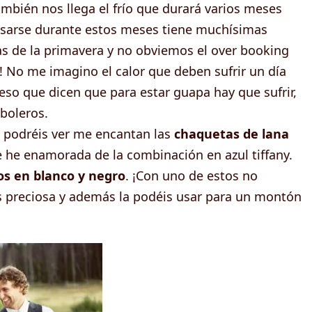
también nos llega el frío que durará varios meses
Casarse durante estos meses tiene muchísimas
as de la primavera y no obviemos el over booking
! No me imagino el calor que deben sufrir un día
, eso que dicen que para estar guapa hay que sufrir,
boleros.
 podréis ver me encantan las
chaquetas de lana
he enamorada de la combinación en azul tiffany.
os en blanco y negro
. ¡Con uno de estos no
es preciosa y además la podéis usar para un montón