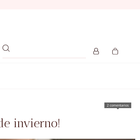
2 comentarios
de invierno!