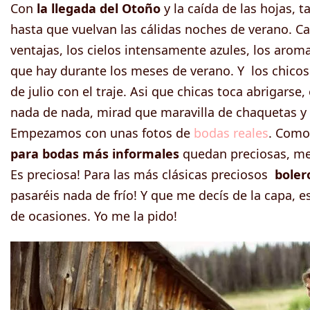
Con
la llegada del Otoño
y la caída de las hojas, 
hasta que vuelvan las cálidas noches de verano. 
ventajas, los cielos intensamente azules, los arom
que hay durante los meses de verano. Y los chicos
de julio con el traje. Asi que chicas toca abrigarse
nada de nada, mirad que maravilla de chaquetas y 
Empezamos con unas fotos de
bodas reales
. Como
para bodas más informales
quedan preciosas, me 
Es preciosa! Para las más clásicas preciosos
boler
pasaréis nada de frío! Y que me decís de la capa, 
de ocasiones. Yo me la pido!