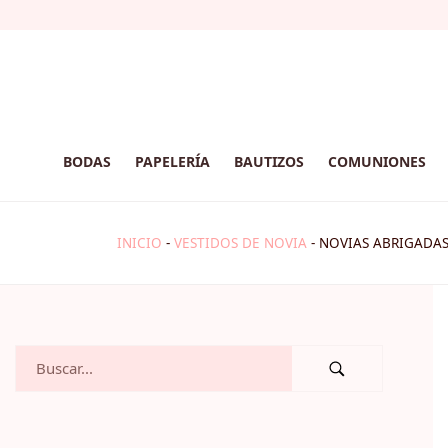
BODAS
PAPELERÍA
BAUTIZOS
COMUNIONES
INICIO
-
VESTIDOS DE NOVIA
-
NOVIAS ABRIGADAS