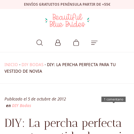
ENVÍOS GRATUITOS PENÍNSULA PARTIR DE +55€
INICIO
-
DIY BODAS
-
DIY: LA PERCHA PERFECTA PARA TU
VESTIDO DE NOVIA
Publicado el 5 de octubre de 2012
1 comentario
en
DIY Bodas
DIY: La percha perfecta