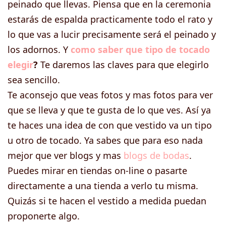
peinado que llevas. Piensa que en la ceremonia
estarás de espalda practicamente todo el rato y
lo que vas a lucir precisamente será el peinado y
los adornos. Y
como saber que tipo de tocado
elegir
?
Te daremos las claves para que elegirlo
sea sencillo.
Te aconsejo que veas fotos y mas fotos para ver
que se lleva y que te gusta de lo que ves. Así ya
te haces una idea de con que vestido va un tipo
u otro de tocado. Ya sabes que para eso nada
mejor que ver blogs y mas
blogs de bodas
.
Puedes mirar en tiendas on-line o pasarte
directamente a una tienda a verlo tu misma.
Quizás si te hacen el vestido a medida puedan
proponerte algo.