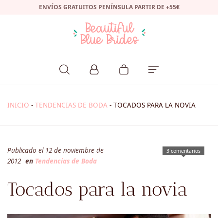
ENVÍOS GRATUITOS PENÍNSULA PARTIR DE +55€
INICIO
-
TENDENCIAS DE BODA
-
TOCADOS PARA LA NOVIA
Publicado el 12 de noviembre de
3 comentarios
2012
en
Tendencias de Boda
Tocados para la novia