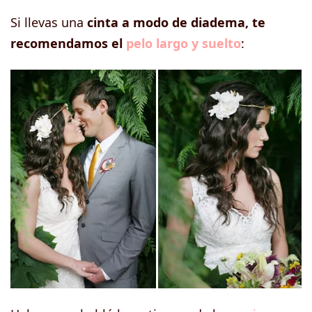
Si llevas una
cinta a modo de diadema, te
recomendamos el
pelo largo y suelto
: