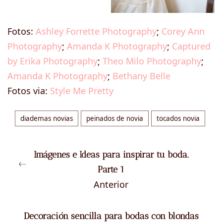
Fotos:
Ashley Forrette Photography
;
Corey Ann
Photography
;
Amanda K Photography
;
Captured
by Erika Photography
;
Theo Milo Photography
;
Amanda K Photography
;
Bethany Belle
Fotos via:
Style Me Pretty
diademas novias
peinados de novia
tocados novia
Imágenes e Ideas para inspirar tu boda.
Parte 1
Anterior
Decoración sencilla para bodas con blondas