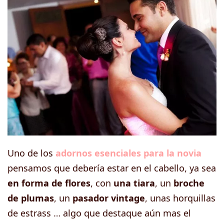
Uno de los
adornos esenciales para la novia
pensamos que debería estar en el cabello, ya sea
en forma de flores
, con
una tiara
, un
broche
de plumas
, un
pasador vintage
, unas horquillas
de estrass … algo que destaque aún mas el