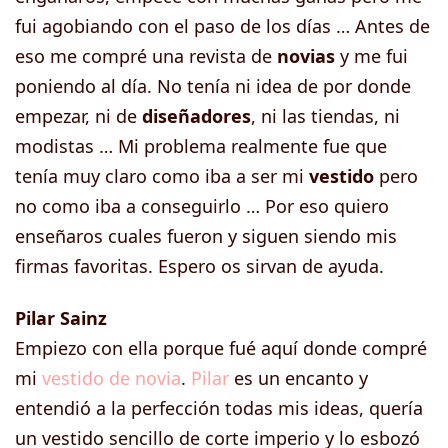
fui agobiando con el paso de los días … Antes de
eso me compré una revista de
novias
y me fui
poniendo al día. No tenía ni idea de por donde
empezar, ni de
diseñadores
, ni las tiendas, ni
modistas … Mi problema realmente fue que
tenía muy claro como iba a ser mi
vestido
pero
no como iba a conseguirlo … Por eso quiero
enseñaros cuales fueron y siguen siendo mis
firmas favoritas. Espero os sirvan de ayuda.
Pilar Sainz
Empiezo con ella porque fué aquí donde compré
mi
vestido de novia
.
Pilar
es un encanto y
entendió a la perfección todas mis ideas, quería
un vestido sencillo de corte imperio y lo esbozó