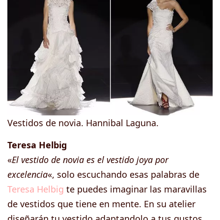
Vestidos de novia. Hannibal Laguna.
Teresa Helbig
«
El vestido de novia es el vestido joya por
excelencia
«, solo escuchando esas palabras de
Teresa Helbig
te puedes imaginar las maravillas
de vestidos que tiene en mente. En su atelier
diseñarán tu vestido adaptandolo a tus gustos.