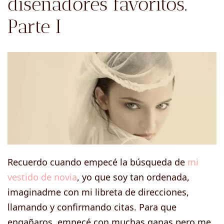
diseñadores favoritos.
Parte I
Recuerdo cuando empecé la búsqueda de
mi
vestido de novia
, yo que soy tan ordenada,
imaginadme con mi libreta de direcciones,
llamando y confirmando citas. Para que
engañaros, empecé con muchas ganas pero me