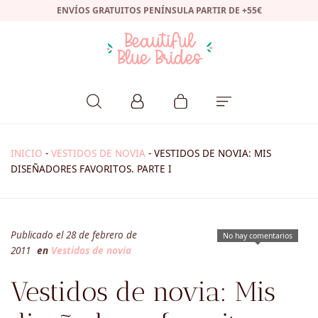
ENVÍOS GRATUITOS PENÍNSULA PARTIR DE +55€
INICIO
-
VESTIDOS DE NOVIA
-
VESTIDOS DE NOVIA: MIS
DISEÑADORES FAVORITOS. PARTE I
Publicado el 28 de febrero de
No hay comentarios
2011
en
Vestidos de novia
Vestidos de novia: Mis