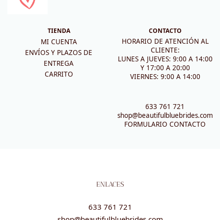
TIENDA
CONTACTO
HORARIO DE ATENCIÓN AL
MI CUENTA
CLIENTE:
ENVÍOS Y PLAZOS DE
LUNES A JUEVES: 9:00 A 14:00
ENTREGA
Y 17:00 A 20:00
CARRITO
VIERNES: 9:00 A 14:00
633 761 721
shop@beautifulbluebrides.com
FORMULARIO CONTACTO
ENLACES
633 761 721
shop@beautifulbluebrides.com