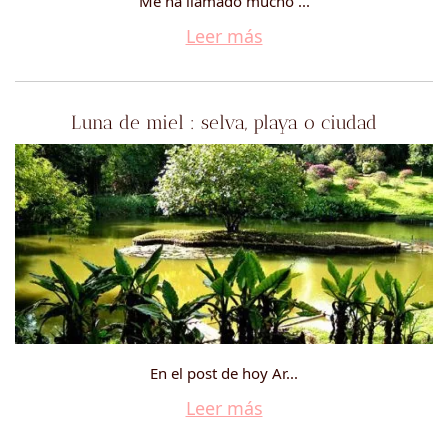
Me ha llamado mucho ...
Leer más
Luna de miel : selva, playa o ciudad
En el post de hoy Ar...
Leer más