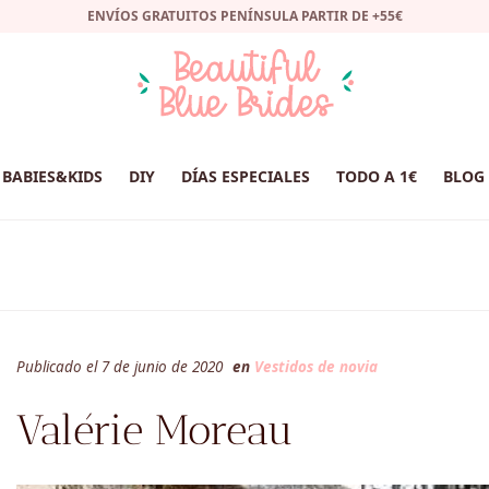
ENVÍOS GRATUITOS PENÍNSULA PARTIR DE +55€
BABIES&KIDS
DIY
DÍAS ESPECIALES
TODO A 1€
BLOG
Publicado el 7 de junio de 2020
en
Vestidos de novia
Valérie Moreau