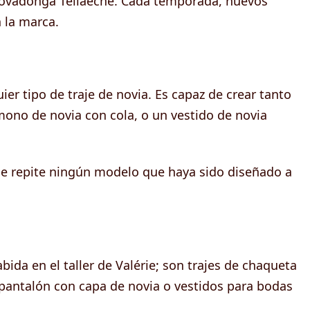
 Covadonga Tellaeche. Cada temporada, nuevos
 la marca.
uier tipo de traje de novia. Es capaz de crear tanto
ono de novia con cola, o un vestido de novia
se repite ningún modelo que haya sido diseñado a
da en el taller de Valérie; son trajes de chaqueta
 pantalón con capa de novia o vestidos para bodas