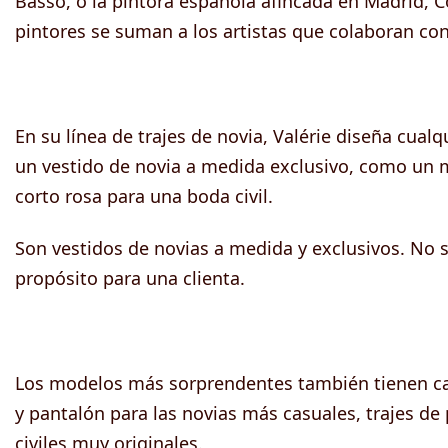
Basso, o la pintora española afincada en Madrid,
pintores se suman a los artistas que colaboran con
En su línea de trajes de novia, Valérie diseña cualq
un vestido de novia a medida exclusivo, como un m
corto rosa para una boda civil.
Son vestidos de novias a medida y exclusivos. No 
propósito para una clienta.
Los modelos más sorprendentes también tienen cabi
y pantalón para las novias más casuales, trajes de
civiles muy originales.