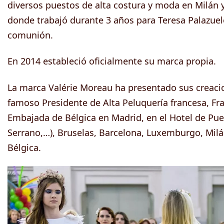
diversos puestos de alta costura y moda en Milán 
donde trabajó durante 3 años para Teresa Palazuel
comunión.
En 2014 estableció oficialmente su marca propia.
La marca Valérie Moreau ha presentado sus creacio
famoso Presidente de Alta Peluquería francesa, Fran
Embajada de Bélgica en Madrid, en el Hotel de Puer
Serrano,…), Bruselas, Barcelona, Luxemburgo, Milán
Bélgica.