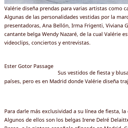
Valérie diseña prendas para varias artistas como c
Algunas de las personalidades vestidas por la marca
presentadoras, Ana Bellón, Irma Frigenti, Viviana G
cantante belga Wendy Nazaré, de la cual Valérie es
videoclips, conciertos y entrevistas.
Ester Gotor Passage
Sus vestidos de fiesta y blu
países, pero es en Madrid donde Valérie diseña tra
Para darle más exclusividad a su línea de fiesta, l
Algunos de ellos son los belgas Irene Delré Delaitte