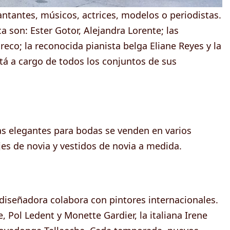
antantes, músicos, actrices, modelos o periodistas.
 son: Ester Gotor, Alejandra Lorente; las
reco; la reconocida pianista belga Eliane Reyes y la
tá a cargo de todos los conjuntos de sus
sas elegantes para bodas se venden en varios
jes de novia y vestidos de novia a medida.
a diseñadora colabora con pintores internacionales.
, Pol Ledent y Monette Gardier, la italiana Irene