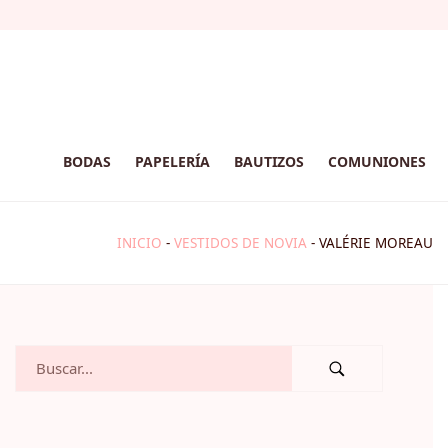
BODAS
PAPELERÍA
BAUTIZOS
COMUNIONES
INICIO
-
VESTIDOS DE NOVIA
-
VALÉRIE MOREAU