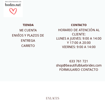
TIENDA
CONTACTO
HORARIO DE ATENCIÓN AL
MI CUENTA
CLIENTE:
ENVÍOS Y PLAZOS DE
LUNES A JUEVES: 9:00 A 14:00
ENTREGA
Y 17:00 A 20:00
CARRITO
VIERNES: 9:00 A 14:00
633 761 721
shop@beautifulbluebrides.com
FORMULARIO CONTACTO
ENLACES