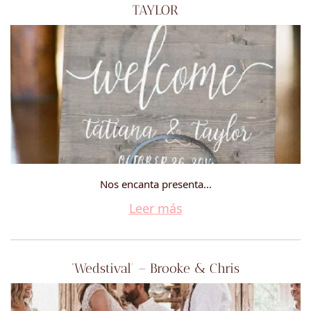
TAYLOR
Nos encanta presenta...
Leer más
‘Wedstival’ – Brooke & Chris