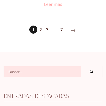
Leer más
1
2
3
…
7
ENTRADAS DESTACADAS