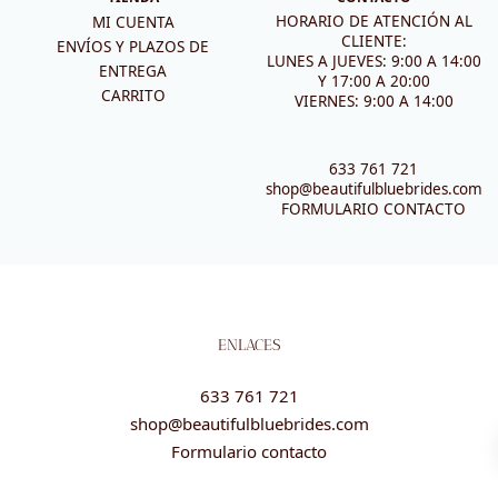
HORARIO DE ATENCIÓN AL
MI CUENTA
CLIENTE:
ENVÍOS Y PLAZOS DE
LUNES A JUEVES: 9:00 A 14:00
ENTREGA
Y 17:00 A 20:00
CARRITO
VIERNES: 9:00 A 14:00
633 761 721
shop@beautifulbluebrides.com
FORMULARIO CONTACTO
ENLACES
633 761 721
shop@beautifulbluebrides.com
Formulario contacto