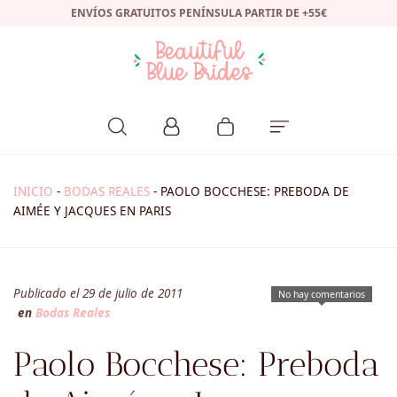
ENVÍOS GRATUITOS PENÍNSULA PARTIR DE +55€
INICIO
-
BODAS REALES
-
PAOLO BOCCHESE: PREBODA DE
AIMÉE Y JACQUES EN PARIS
Publicado el 29 de julio de 2011
No hay comentarios
en
Bodas Reales
Paolo Bocchese: Preboda