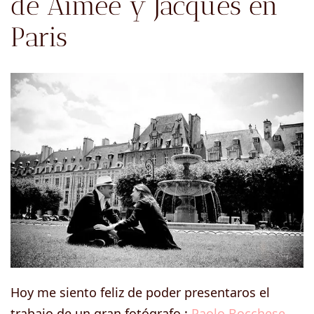
de Aimée y Jacques en
Paris
Hoy me siento feliz de poder presentaros el
trabajo de un gran fotógrafo :
Paolo Bocchese
.