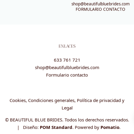
shop@beautifulbluebrides.com
FORMULARIO CONTACTO
ENLACES
633 761 721
shop@beautifulbluebrides.com
Formulario contacto
Cookies, Condiciones generales, Política de privacidad y
Legal
© BEAUTIFUL BLUE BRIDES. Todos los derechos reservados.
| Diseño:
POM Standard
. Powered by
Pomatio
.